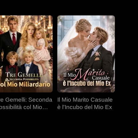
re Gemelli: Seconda
Il Mio Marito Casuale
ossibilità col Mio
è l'Incubo del Mio Ex
liardario