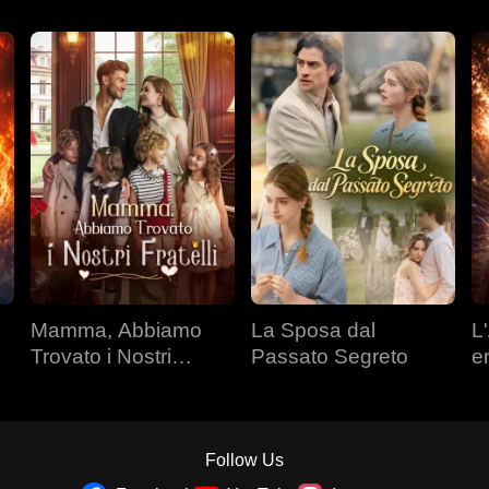
Mamma, Abbiamo
La Sposa dal
L'
Trovato i Nostri
Passato Segreto
e
Fratelli
Follow Us