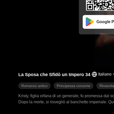
Google P
La Sposa che Sfidò un Impero 34
Italiano
Romanzo antico
Principessa consorte
Rinascit
Kristy, figlia orfana di un generale, fu promessa dal 
Dopo la morte, si risvegliò al banchetto imperiale. Qu
ferito e in coma. Il loro matrimonio inaspettatamente gl