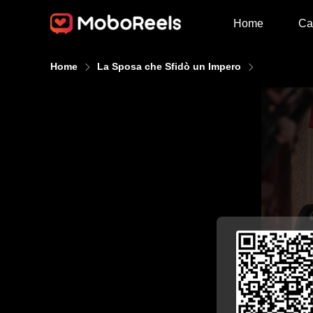
Home
Ca
Home
La Sposa che Sfidò un Impero