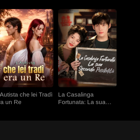
Autista che lei Tradì
La Casalinga
ra un Re
Fortunata: La sua
Seconda Possibilità