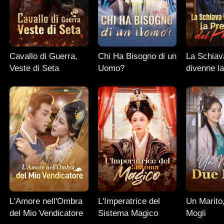
Cavallo di Guerra,
Chi Ha Bisogno di un
La Schiav
Veste di Seta
Uomo?
divenne la
del Princi
L'Amore nell'Ombra
L'Imperatrice del
Un Marito
del Mio Vendicatore
Sistema Magico
Mogli