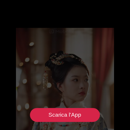
Scarica l'App