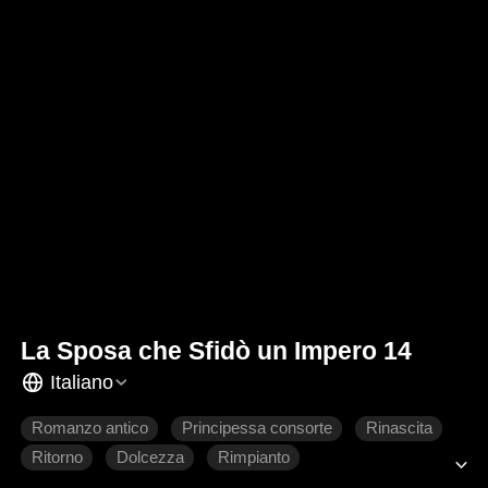
La Sposa che Sfidò un Impero 14
Italiano
Romanzo antico
Principessa consorte
Rinascita
Ritorno
Dolcezza
Rimpianto
Amore difficile da conquistare