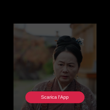
Scarica l'App