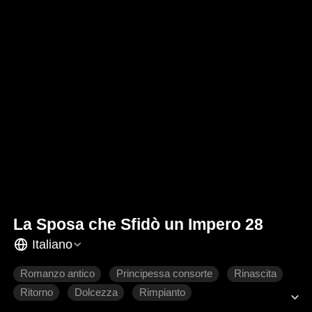
La Sposa che Sfidò un Impero 28
Italiano
Romanzo antico
Principessa consorte
Rinascita
Ritorno
Dolcezza
Rimpianto
Amore difficile da conquistare