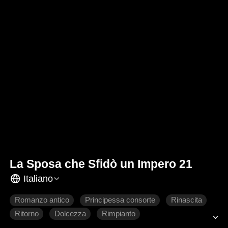
La Sposa che Sfidò un Impero 21
Italiano
Romanzo antico
Principessa consorte
Rinascita
Ritorno
Dolcezza
Rimpianto
Amore difficile da conquistare