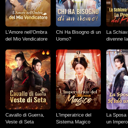
L'Amore nell'Ombra
Chi Ha Bisogno di un
La Schiav
del Mio Vendicatore
Uomo?
divenne la
del Princi
Cavallo di Guerra,
L'Imperatrice del
La Sposa 
Veste di Seta
Sistema Magico
un Impero