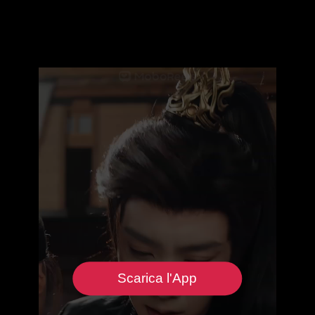
Scarica l'App