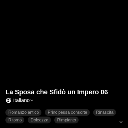
La Sposa che Sfidò un Impero 06
Italiano
Romanzo antico
Principessa consorte
Rinascita
Ritorno
Dolcezza
Rimpianto
Amore difficile da conquistare