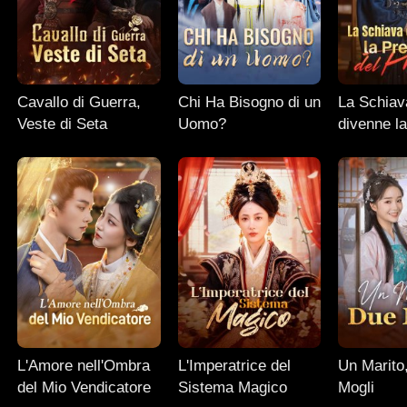
Cavallo di Guerra,
Chi Ha Bisogno di un
La Schiav
Veste di Seta
Uomo?
divenne la
del Princi
L'Amore nell'Ombra
L'Imperatrice del
Un Marito
del Mio Vendicatore
Sistema Magico
Mogli