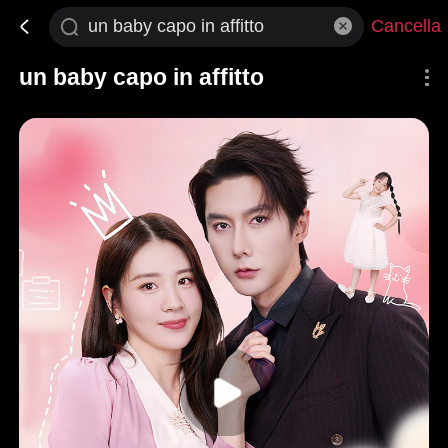
Cancella
un baby capo in affitto