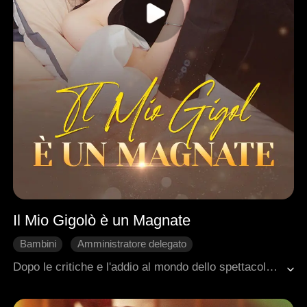
Il Mio Gigolò è un Magnate
Bambini
Amministratore delegato
Mondo dello spettacolo
Nascondere l'identità
Dopo le critiche e l'addio al mondo dello spettacolo per via degli haters online, è tornata più famosa che mai… con suo figlio! Scopri come ha segretamente sposato il CEO e riconquistato il successo, in dolce compagnia del suo bimbo adorabile!
Dolcezza
Romanzo sentimentale moderno