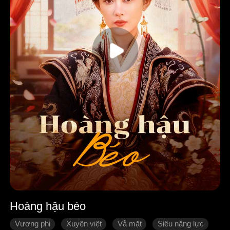
Hoàng hậu béo
Vương phi
Xuyên việt
Vả mặt
Siêu năng lực