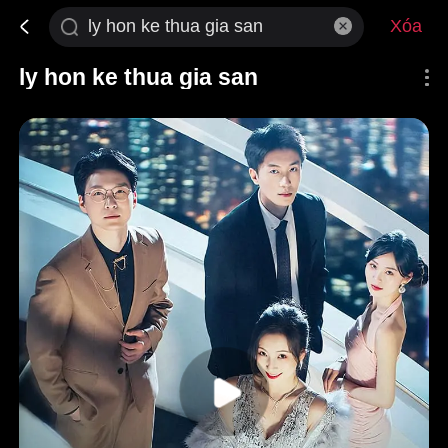
Xóa
ly hon ke thua gia san